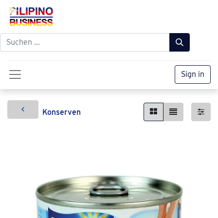
Sign in
Konserven