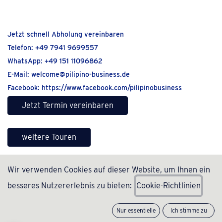
Jetzt schnell Abholung vereinbaren
Telefon:
+49 7941 9699557
WhatsApp:
+49 151 11096862
E-Mail:
welcome@pilipino-business.de
Facebook:
https://www.facebook.com/pilipinobusiness
Jetzt Termin vereinbaren
weitere Touren
Wir verwenden Cookies auf dieser Website, um Ihnen ein
besseres Nutzererlebnis zu bieten:
C
ookie-Richtlinien
Nur essentielle
Ich stimme zu