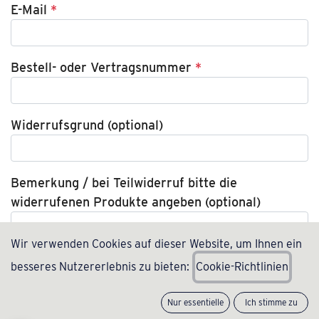
E-Mail
*
Bestell- oder Vertragsnummer
*
Widerrufsgrund (optional)
Bemerkung / bei Teilwiderruf bitte die
widerrufenen Produkte angeben (optional)
Wir verwenden Cookies auf dieser Website, um Ihnen ein
besseres Nutzererlebnis zu bieten:
C
ookie-Richtlinien
Nur essentielle
Ich stimme zu
Weiter zur Bestätigung