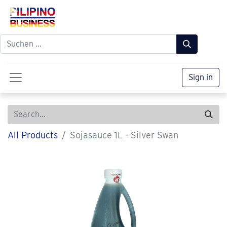
Sign in
All Products
Sojasauce 1L - Silver Swan