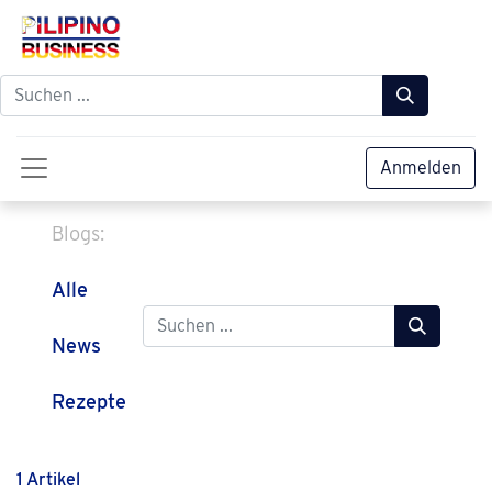
Anmelden
Blogs:
Alle
News
Rezepte
1 Artikel