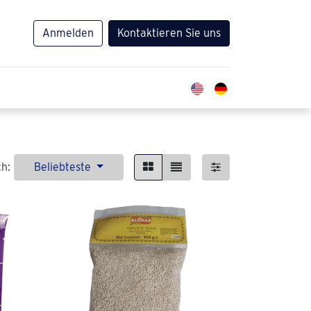
Anmelden
Kontaktieren Sie uns
ch:
Beliebteste