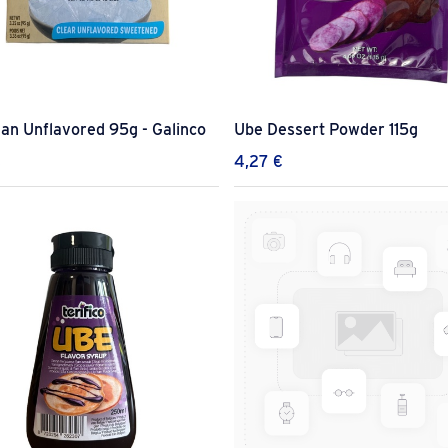
an Unflavored 95g - Galinco
Ube Dessert Powder 115g
€
4,27
€