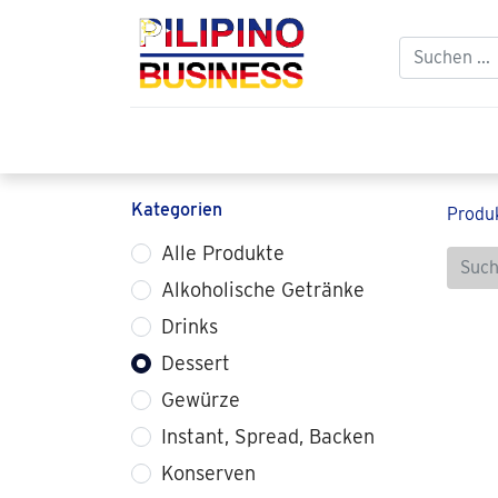
Home
Balikbayan
Philippinischer
Kategorien
Produ
Alle Produkte
Alkoholische Getränke
Drinks
Dessert
Gewürze
Instant, Spread, Backen
Konserven