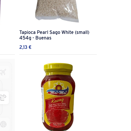
Tapioca Pearl Sago White (small)
454g - Buenas
2,13
€