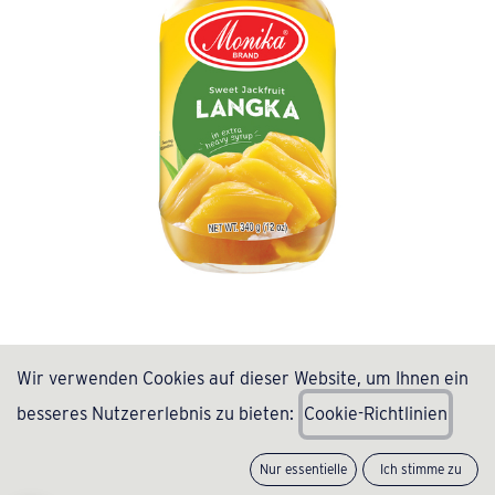
Langka (Sweet Jackfruit) in Heavy
Wir verwenden Cookies auf dieser Website, um Ihnen ein
Syrup 340g - Monika
besseres Nutzererlebnis zu bieten:
C
ookie-Richtlinien
(0 Rezension)
Nur essentielle
Ich stimme zu
Jackfrucht ist eine tropische Frucht, die in