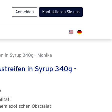
Anmelden
Kontaktieren Sie uns
n in Syrup 340g - Monika
treifen in Syrup 340g -
)
lität!
inem exotischen Obstsalat