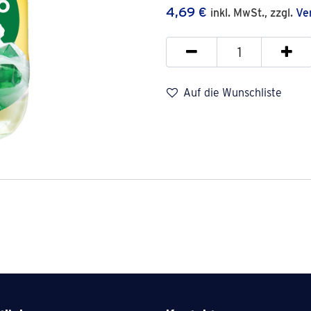
4,69
€
inkl. MwSt., zzgl.
Ve
Auf die Wunschliste