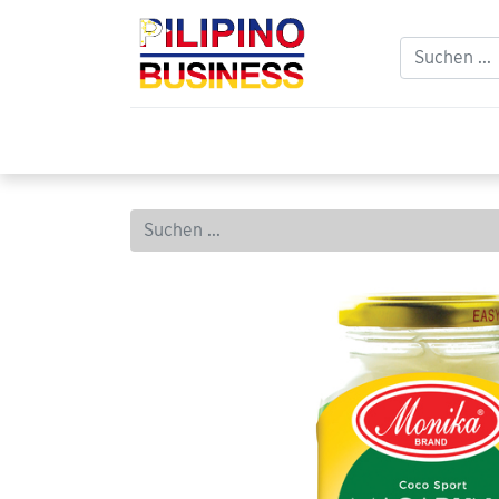
Home
Balikbayan
Philippinischer