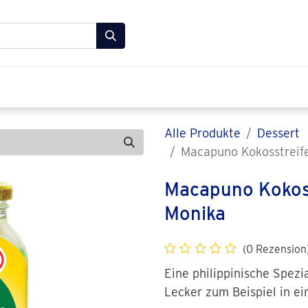
 Lebensmittel Shop
FAQ
Über uns
Kontakt
Alle Produkte
Dessert
Macapuno Kokosstreife
Macapuno Kokoss
Monika
(0 Rezension
Eine philippinische Spezia
Lecker zum Beispiel in e