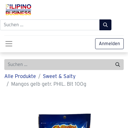
Anmelden
Alle Produkte
Sweet & Salty
Mangos gelb getr. PHIL. Blt 100g