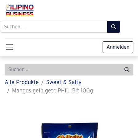
Anmelden
Alle Produkte
Sweet & Salty
Mangos gelb getr. PHIL. Blt 100g