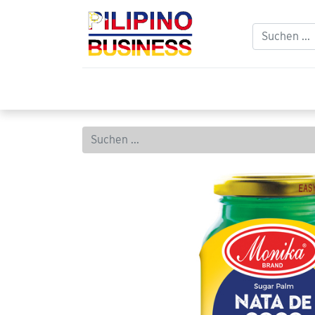
Home
Balikbayan
Philippinischer