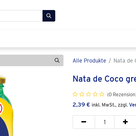
 Lebensmittel Shop
FAQ
Über uns
Kontakt
Alle Produkte
Nata de 
Nata de Coco gr
(0 Rezension
2,39
€
inkl. MwSt., zzgl.
Ve