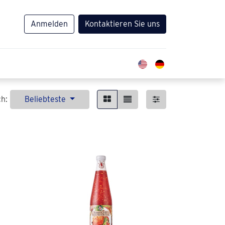
Anmelden
Kontaktieren Sie uns
ch:
Beliebteste