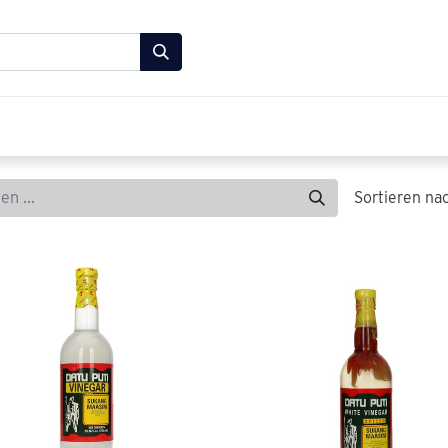
 Lebensmittel Shop
FAQ
Über uns
Kontakt
Sortieren na