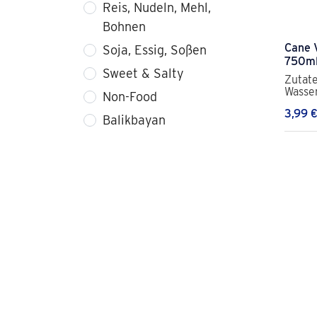
Reis, Nudeln, Mehl,
Bohnen
Cane 
Soja, Essig, Soßen
750ml 
Sweet & Salty
Zutate
Wasser
Non-Food
3,99
Balikbayan