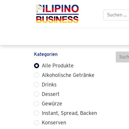
Home
Balikbayan
Philippinischer
Kategorien
Alle Produkte
Alkoholische Getränke
Drinks
Dessert
Gewürze
Instant, Spread, Backen
Konserven