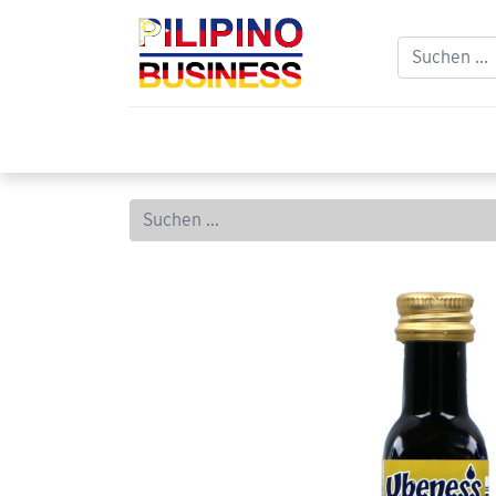
Home
Balikbayan
Philippinischer