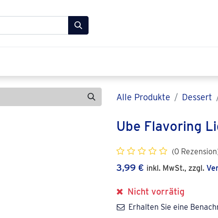
 Lebensmittel Shop
FAQ
Über uns
Kontakt
Alle Produkte
Dessert
Ube Flavoring L
(0 Rezension
3,99
€
inkl. MwSt., zzgl.
Ve
Nicht vorrätig
Erhalten Sie eine Benach