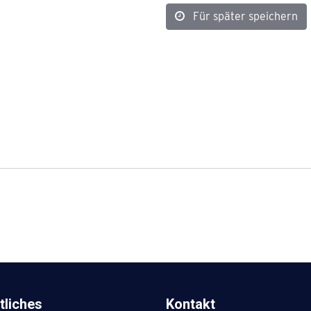
Für später speichern
tliches
Kontakt